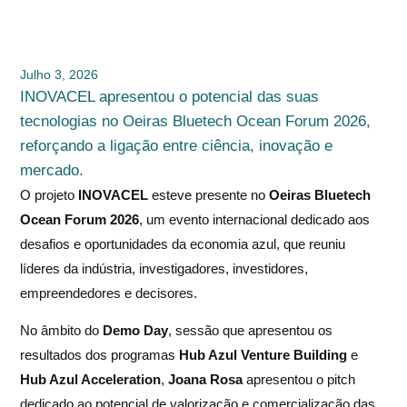
Julho 3, 2026
INOVACEL apresentou o potencial das suas
tecnologias no Oeiras Bluetech Ocean Forum 2026,
reforçando a ligação entre ciência, inovação e
mercado.
O projeto
INOVACEL
esteve presente no
Oeiras Bluetech
Ocean Forum 2026
, um evento internacional dedicado aos
desafios e oportunidades da economia azul, que reuniu
líderes da indústria, investigadores, investidores,
empreendedores e decisores.
No âmbito do
Demo Day
, sessão que apresentou os
resultados dos programas
Hub Azul Venture Building
e
Hub Azul Acceleration
,
Joana Rosa
apresentou o pitch
dedicado ao potencial de valorização e comercialização das