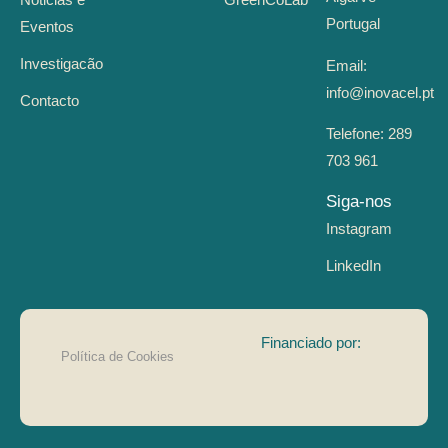
Portugal
Eventos
Investigacão
Email:
info@inovacel.pt
Contacto
Telefone:
289
703 961
Siga-nos
Instagram
LinkedIn
Financiado por:
Política de Cookies